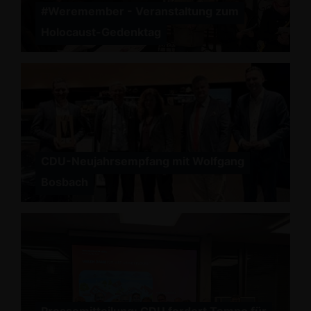
#Weremember - Veranstaltung zum
Holocaust-Gedenktag
CDU-Neujahrsempfang mit Wolfgang
Bosbach