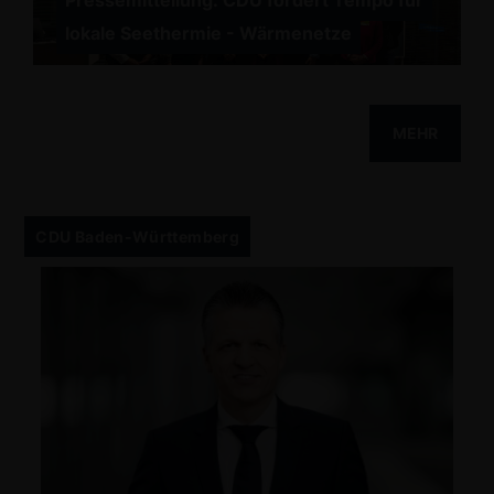
Pressemitteilung: CDU fordert Tempo für
lokale Seethermie - Wärmenetze
MEHR
CDU Baden-Württemberg