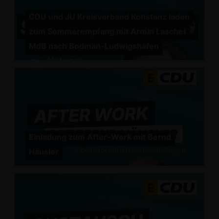
CDU und JU Kreisverband Konstanz laden
zum Sommerempfang mit Armin Laschet
MdB nach Bodman-Ludwigshafen
Einladung zum After-Work mit Bernd
Häusler