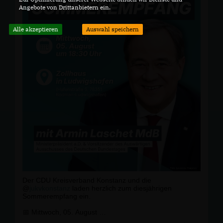
Angebote von Drittanbietern ein.
Alle akzeptieren
Auswahl speichern
Der CDU Kreisverband Konstanz und die
@
jukvkonstanz
laden herzlich zum diesjährigen
Sommerempfang ein.
📅 Mittwoch, 05. August
🕡 18:30 Uhr