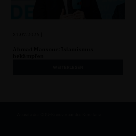
31.07.2026 |
Ahmad Mansour: Islamismus
bekämpfen
WEITERLESEN
Website des CDU-Kreisverbandes Konstanz