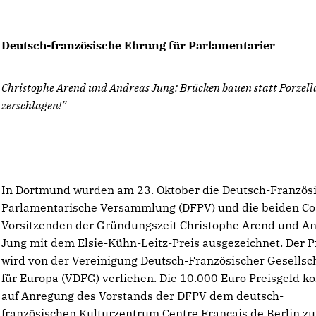
Deutsch-französische Ehrung für Parlamentarier
Christophe Arend und Andreas Jung: Brücken bauen statt Porzell
zerschlagen!”
In Dortmund wurden am 23. Oktober die Deutsch-Französ
Parlamentarische Versammlung (DFPV) und die beiden Co
Vorsitzenden der Gründungszeit Christophe Arend und A
Jung mit dem Elsie-Kühn-Leitz-Preis ausgezeichnet. Der P
wird von der Vereinigung Deutsch-Französischer Gesellsc
für Europa (VDFG) verliehen. Die 10.000 Euro Preisgeld 
auf Anregung des Vorstands der DFPV dem deutsch-
französischen Kulturzentrum Centre Français de Berlin z