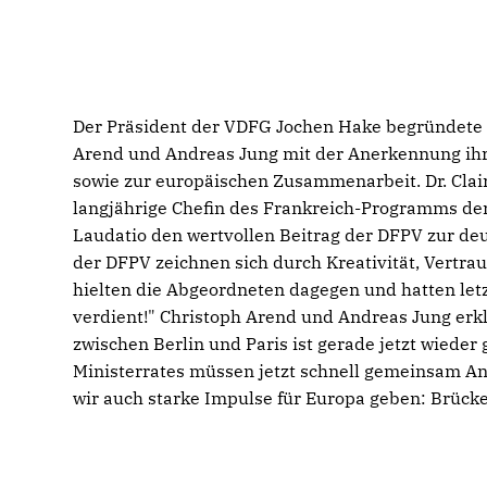
Der Präsident der VDFG Jochen Hake begründete d
Arend und Andreas Jung mit der Anerkennung ihr
sowie zur europäischen Zusammenarbeit. Dr. Cl
langjährige Chefin des Frankreich-Programms der 
Laudatio den wertvollen Beitrag der DFPV zur de
der DFPV zeichnen sich durch Kreativität, Vertr
hielten die Abgeordneten dagegen und hatten letzt
verdient!" Christoph Arend und Andreas Jung erk
zwischen Berlin und Paris ist gerade jetzt wieder
Ministerrates müssen jetzt schnell gemeinsam A
wir auch starke Impulse für Europa geben: Brücke