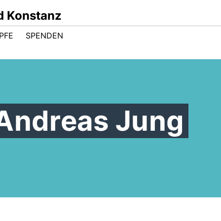
d Konstanz
PFE
SPENDEN
 Andreas Jung